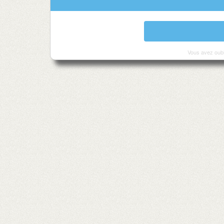
Vous avez oubl